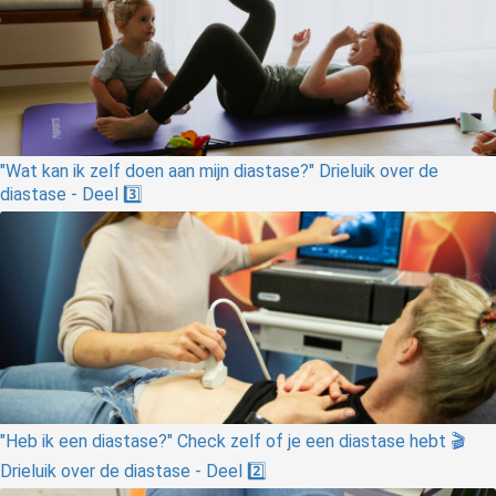
"Wat kan ik zelf doen aan mijn diastase?" Drieluik over de
diastase - Deel 3️⃣
"Heb ik een diastase?" Check zelf of je een diastase hebt 🎬
Drieluik over de diastase - Deel 2️⃣