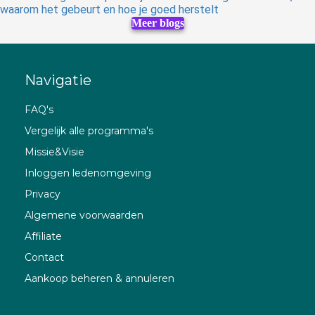
waarom het gebeurt en hoe je goed herstelt
Meer blogs
Navigatie
FAQ's
Vergelijk alle programma's
Missie&Visie
Inloggen ledenomgeving
Privacy
Algemene voorwaarden
Affiliate
Contact
Aankoop beheren & annuleren