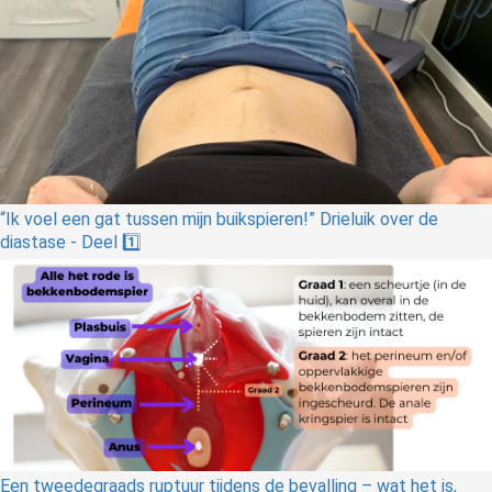
“Ik voel een gat tussen mijn buikspieren!” Drieluik over de
diastase - Deel 1️⃣
Een tweedegraads ruptuur tijdens de bevalling – wat het is,