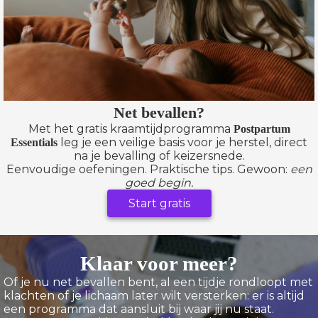
Net bevallen?
Met het gratis kraamtijdprogramma
Postpartum
leg je een veilige basis voor je herstel, direct
Essentials
na je bevalling of keizersnede.
Eenvoudige oefeningen. Praktische tips. Gewoon:
een
goed begin.
Start gratis
Klaar voor meer?
Of je nu net bevallen bent, al een tijdje rondloopt met
klachten of je lichaam later wilt versterken: er is altijd
een programma dat aansluit bij waar jij nu staat.