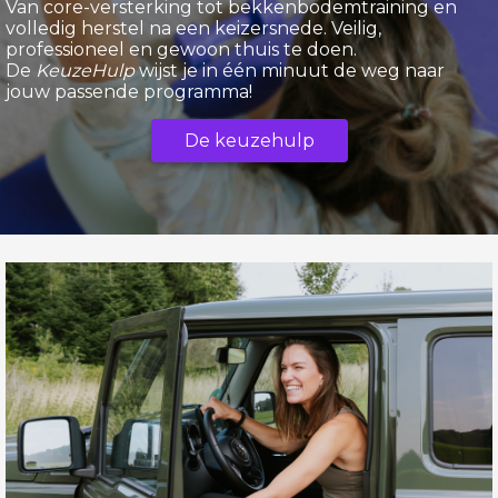
Van core-versterking tot bekkenbodemtraining en
volledig herstel na een keizersnede. Veilig,
professioneel en gewoon thuis te doen.
De
KeuzeHulp
wijst je in één minuut de weg naar
jouw passende programma!
De keuzehulp