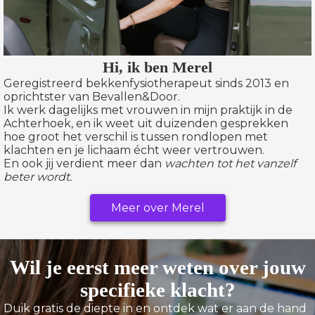
Hi, ik ben Merel
Geregistreerd bekkenfysiotherapeut sinds 2013 en
oprichtster van Bevallen&Door.
Ik werk dagelijks met vrouwen in mijn praktijk in de
Achterhoek, en ik weet uit duizenden gesprekken
hoe groot het verschil is tussen rondlopen met
klachten en je lichaam écht weer vertrouwen.
En ook jij verdient meer dan
wachten tot het vanzelf
beter wordt.
Meer over Merel
Wil je eerst meer weten over jouw
specifieke klacht?
Duik gratis de diepte in en ontdek wat er aan de hand