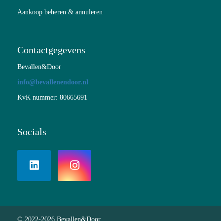
Aankoop beheren & annuleren
Contactgegevens
Bevallen&Door
info@bevallenendoor.nl
KvK nummer: 80665691
Socials
© 2022-2026 Bevallen&Door