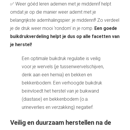
✅ Weer góéd leren ademen met je middenrif helpt
omdat je op die manier weer ademt met je
belangrijkste ademhalingspier: je middenrif! Zo verdeel
je de druk weer mooi 'rondom' in je romp.
Een goede
buikdrukverdeling helpt je dus op alle facetten van
je herstel!
Een optimale buikdruk regulatie is veilig
voor je wervels (je tussenwervelschijven,
denk aan een hernia) en bekken en
bekkenbodem. Een verhoogde buikdruk
beïnvloedt het herstel van je buikwand
(diastase) en bekkenbodem (o.a.
urineverlies en verzakking) negatief.
Veilig en duurzaam herstellen na de