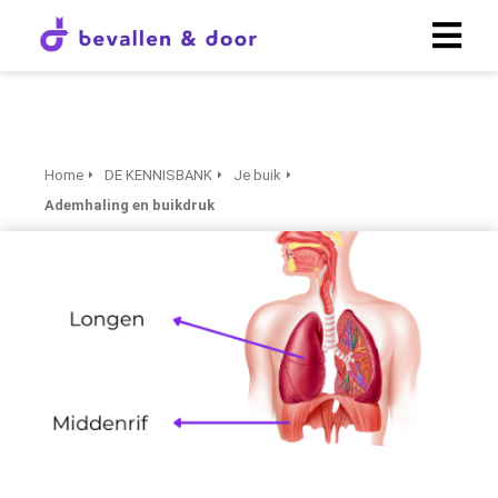
Home
DE KENNISBANK
Je buik
Ademhaling en buikdruk