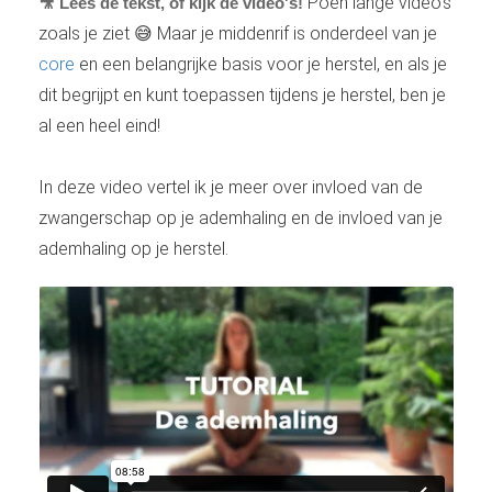
Poeh lange video's
🎥 Lees de tekst, of kijk de video's!
zoals je ziet 😅 Maar je middenrif is onderdeel van je
core
en een belangrijke basis voor je herstel, en als je
dit begrijpt en kunt toepassen tijdens je herstel, ben je
al een heel eind!
In deze video vertel ik je meer over invloed van de
zwangerschap op je ademhaling en de invloed van je
ademhaling op je herstel.