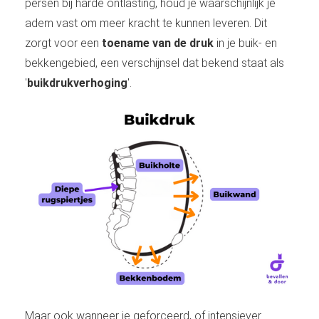
persen bij harde ontlasting, houd je waarschijnlijk je
adem vast om meer kracht te kunnen leveren. Dit
zorgt voor een
toename van de druk
in je buik- en
bekkengebied, een verschijnsel dat bekend staat als
'
buikdrukverhoging
'.
Maar ook wanneer je geforceerd, of intensiever