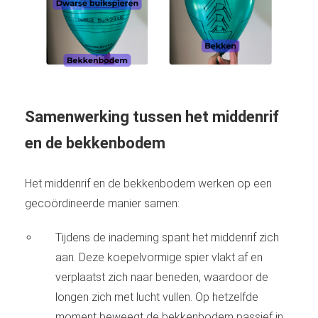
Samenwerking tussen het middenrif
en de bekkenbodem
Het middenrif en de bekkenbodem werken op een
gecoördineerde manier samen:
Tijdens de inademing spant het middenrif zich
aan. Deze koepelvormige spier vlakt af en
verplaatst zich naar beneden, waardoor de
longen zich met lucht vullen. Op hetzelfde
moment beweegt de bekkenbodem passief in