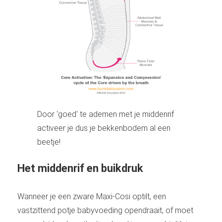
Door 'goed' te ademen met je middenrif
activeer je dus je bekkenbodem al een
beetje!
Het middenrif en buikdruk
Wanneer je een zware Maxi-Cosi optilt, een
vastzittend potje babyvoeding opendraait, of moet