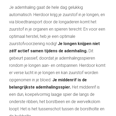
Je ademhaling gaat de hele dag gelukkig
automatisch. Hierdoor krijg je zuurstof in je longen, en
via bloedtransport door de longaderen komt het
zuurstof in je organen en spieren terecht. En voor een
optimaal herstel, heb je een optimale
zuurstofvoorziening nodig!
Je longen knijpen niet
zélf actief samen tijdens de ademhaling.
Dit
gebeurt passief, doordat je ademhalingsspieren
rondom je longen aan- en ontspannen. Hierdoor komt
er verse lucht in je longen en kan zuurstof worden
opgenomen in je bloed.
Je middenrif is de
belangrijkste ademhalingsspier.
Het middenrif is
een dun, koepelvormig laagje spier die langs de
onderste ribben, het borstbeen en de wervelkolom
loopt. Het is het tussenschot tussen de borstholte en