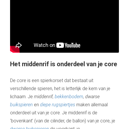
Het middenrif is onderdeel van je core
De core is een spierkorset dat bestaat uit
verschillende spieren, het is letterlijk de kern van je
lichaam. Je
middenrif,
bekkenbodem
,
dwarse
buikspieren
en
diepe rugspiertjes
maken allemaal
onderdeel uit van je core. Je middenrif is de
‘bovenkant’ (van de cilinder, de ballon) van je core, je
dwarse buikspieren
de voorkant, je