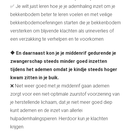
✅ Je wilt juist leren hoe je je ademhaling inzet om je
bekkenbodem beter te leren voelen en met veilige
bekkenbodemoefeningen starten die je bekkenbodem
versterken om blijvende klachten als urineverlies of
een verzakking te verhelpen en te voorkomen.
🔶 En daarnaast kon je je middenrif gedurende je
zwangerschap steeds minder goed inzetten
tijdens het ademen omdat je kindje steeds hoger
kwam zitten in je buik.
❌ Niet weer goed met je middenrif gaan ademen
zorgt voor een niet-optimale zuurstof voorziening van
je herstellende lichaam, dat je niet meer goed diep
kunt ademen en de inzet van allerlei
hulpademhalingspieren. Hierdoor kun je klachten
krijgen.