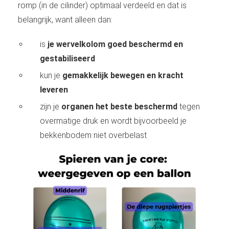
romp (in de cilinder) optimaal verdeeld en dat is
belangrijk, want alleen dan:
is
je wervelkolom goed beschermd en
gestabiliseerd
kun je
gemakkelijk bewegen en kracht
leveren
zijn je
organen het beste beschermd
tegen
overmatige druk en wordt bijvoorbeeld je
bekkenbodem niet overbelast