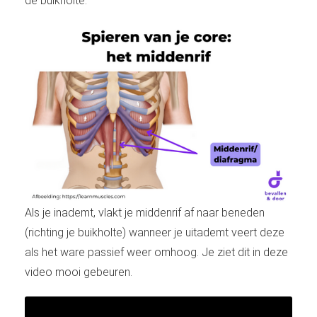
de buikholte.
Als je inademt, vlakt je middenrif af naar beneden
(richting je buikholte) wanneer je uitademt veert deze
als het ware passief weer omhoog. Je ziet dit in deze
video mooi gebeuren.