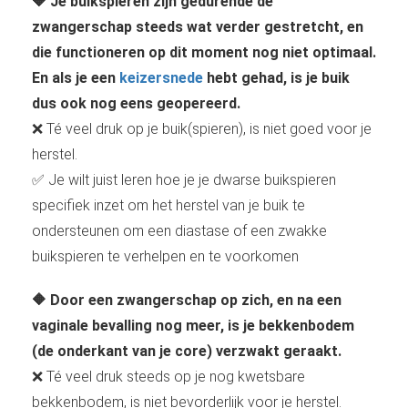
🔶 Je buikspieren zijn gedurende de
zwangerschap steeds wat verder gestretcht, en
die functioneren op dit moment nog niet optimaal.
En als je een
keizersnede
hebt gehad, is je buik
dus ook nog eens geopereerd.
❌ Té veel druk op je buik(spieren), is niet goed voor je
herstel.
✅ Je wilt juist leren hoe je je dwarse buikspieren
specifiek inzet om het herstel van je buik te
ondersteunen om een diastase of een zwakke
buikspieren te verhelpen en te voorkomen
🔶 Door een zwangerschap op zich, en na een
vaginale bevalling nog meer, is je bekkenbodem
(de onderkant van je core) verzwakt geraakt.
❌ Té veel druk steeds op je nog kwetsbare
bekkenbodem, is niet bevorderlijk voor je herstel.