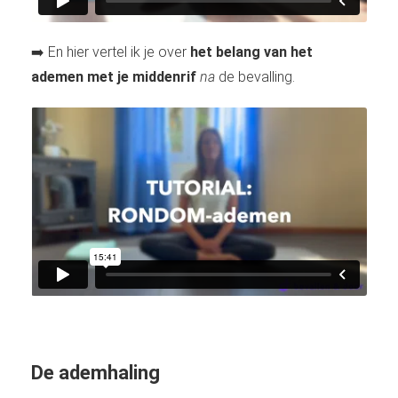
➡️ En hier vertel ik je over
het belang van het
ademen met je middenrif
na
de bevalling.
De ademhaling