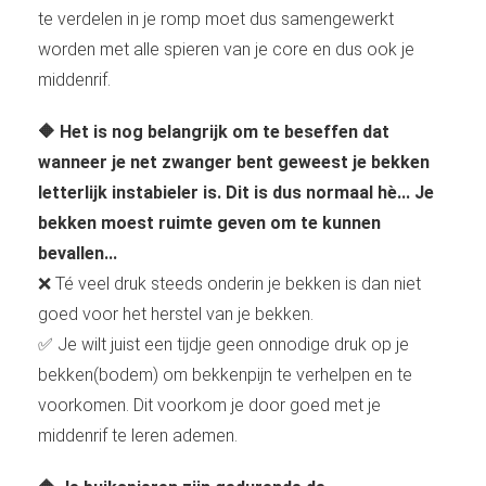
te verdelen in je romp moet dus samengewerkt
worden met alle spieren van je core en dus ook je
middenrif.
🔶 Het is nog belangrijk om te beseffen dat
wanneer je net zwanger bent geweest je bekken
letterlijk instabieler is. Dit is dus normaal hè... Je
bekken moest ruimte geven om te kunnen
bevallen...
❌ Té veel druk steeds onderin je bekken is dan niet
goed voor het herstel van je bekken.
✅ Je wilt juist een tijdje geen onnodige druk op je
bekken(bodem) om bekkenpijn te verhelpen en te
voorkomen. Dit voorkom je door goed met je
middenrif te leren ademen.