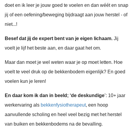
doet en ik leer je jouw goed te voelen en dan wéét en snap
jij of een oefening/beweging bijdraagt aan jouw herstel - of
niet...!
Besef dat jij de expert bent van je eigen lichaam.
Jij
voelt je lijf het beste aan, en daar gaat het om.
Maar dan moet je wel weten waar je op moet letten. Hoe
voelt te veel druk op de bekkenbodem eigenlijk? En goed
voelen kun je leren!
En daar kom ik dan in beeld; ‘de deskundige
’: 10+ jaar
werkervaring als
bekkenfysiotherapeut
, een hoop
aanvullende scholing en heel veel bezig met het herstel
van buiken en bekkenbodems na de bevalling.