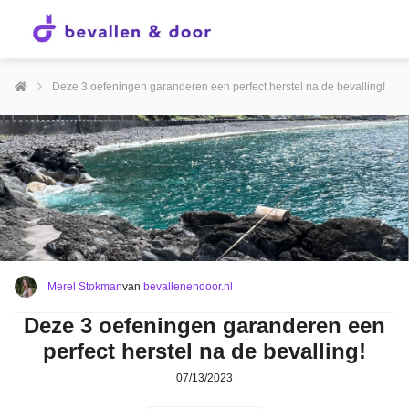
Deze 3 oefeningen garanderen een perfect herstel na de bevalling!
Merel Stokman
van
bevallenendoor.nl
Deze 3 oefeningen garanderen een
perfect herstel na de bevalling!
07/13/2023