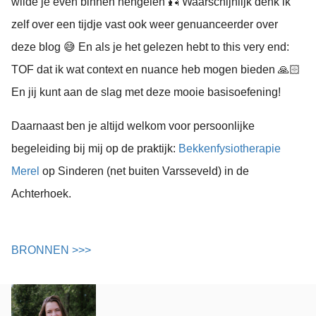
wilde je even binnen hengelen 🎣 Waarschijnlijk denk ik
zelf over een tijdje vast ook weer genuanceerder over
deze blog 😅 En als je het gelezen hebt to this very end:
TOF dat ik wat context en nuance heb mogen bieden 🙏🏻
En jij kunt aan de slag met deze mooie basisoefening!
Daarnaast ben je altijd welkom voor persoonlijke
begeleiding bij mij op de praktijk:
Bekkenfysiotherapie
Merel
op Sinderen (net buiten Varsseveld) in de
Achterhoek.
BRONNEN >>>