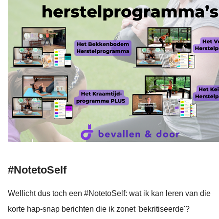
#NotetoSelf
Wellicht dus toch een #NotetoSelf: wat ik kan leren van die
korte hap-snap berichten die ik zonet 'bekritiseerde'?