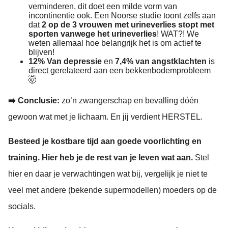
verminderen, dit doet een milde vorm van
incontinentie ook. Een Noorse studie toont zelfs aan
dat
2 op de 3 vrouwen met urineverlies stopt met
sporten vanwege het urineverlies
! WAT?! We
weten allemaal hoe belangrijk het is om actief te
blijven!
12% Van
depressie
en
7,4% van
angstklachten
is
direct gerelateerd aan een bekkenbodemprobleem
🤯
➡️ Conclusie:
zo’n zwangerschap en bevalling dóén
gewoon wat met je lichaam. En jij verdient HERSTEL.
Besteed je kostbare tijd aan goede voorlichting en
training.
Hier heb je de rest van je leven wat aan.
Stel
hier en daar je verwachtingen wat bij, vergelijk je niet te
veel met andere (bekende supermodellen) moeders op de
socials.