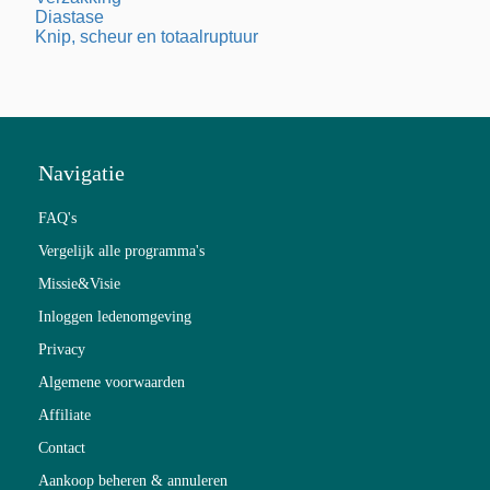
Diastase
Knip, scheur en totaalruptuur
Navigatie
FAQ's
Vergelijk alle programma's
Missie&Visie
Inloggen ledenomgeving
Privacy
Algemene voorwaarden
Affiliate
Contact
Aankoop beheren & annuleren