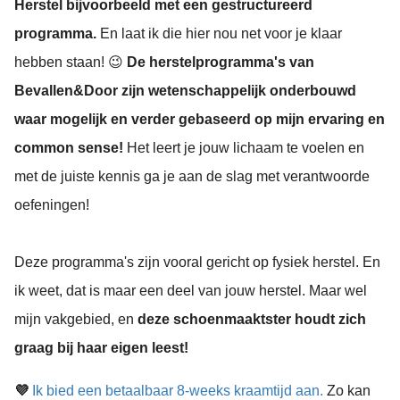
Herstel bijvoorbeeld met een gestructureerd
programma.
En laat ik die hier nou net voor je klaar
hebben staan! 😉
D
e herstelprogramma's van
Bevallen&Door zijn wetenschappelijk onderbouwd
waar mogelijk en verder gebaseerd op mijn ervaring en
common sense!
Het leert je jouw lichaam te voelen en
met de juiste kennis ga je aan de slag met verantwoorde
oefeningen!
Deze programma's zijn vooral gericht op fysiek herstel. En
ik weet, dat is maar een deel van jouw herstel. Maar wel
mijn vakgebied, en
deze schoenmaaktster houdt zich
graag bij haar eigen leest!
💜
Ik bied een betaalbaar 8-weeks kraamtijd aan.
Zo kan