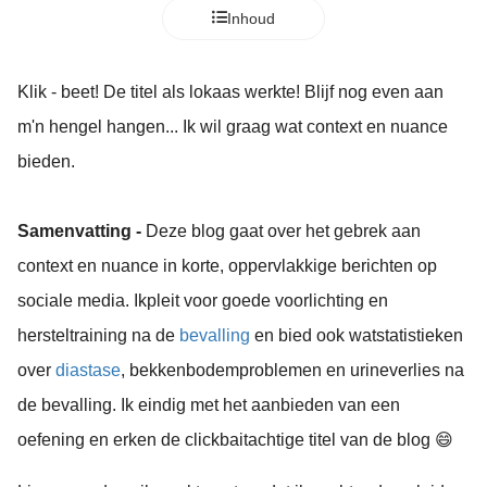
Inhoud
Klik - beet! De titel als lokaas werkte! Blijf nog even aan
m'n hengel hangen... Ik wil graag wat context en nuance
bieden.
Samenvatting -
Deze blog gaat over het gebrek aan
context en nuance in korte, oppervlakkige berichten op
sociale media. Ik
pleit voor goede voorlichting en
hersteltraining na de
bevalling
en bied ook wat
statistieken
over
diastase
, bekkenbodemproblemen en urineverlies na
de bevalling. Ik eindig met het aanbieden van een
oefening en erken de clickbaitachtige titel van de blog 😄