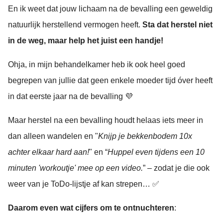
En ik weet dat jouw lichaam na de bevalling een geweldig
natuurlijk herstellend vermogen heeft.
Sta dat herstel niet
in de weg, maar help het juist een handje!
Ohja, in mijn behandelkamer heb ik ook heel goed
begrepen van jullie dat geen enkele moeder tijd óver heeft
in dat eerste jaar na de bevalling 💜
Maar herstel na een bevalling houdt helaas iets meer in
dan alleen wandelen en "
Knijp je bekkenbodem 10x
achter elkaar hard aan!
" en “
Huppel even tijdens een 10
minuten 'workoutje' mee op een video.
” – zodat je die ook
weer van je ToDo-lijstje af kan strepen… ✅
Daarom even wat cijfers om te ontnuchteren
: