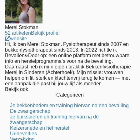
Merel Stokman
52 artikelen
Bekijk profiel
website
Hi, ik ben Merel Stokman. Fysiotherapeut sinds 2007 en
bekkenfysiotherapeut sinds 2013. In 2022 richtte ik
Bevallen&Door op: een online platform met betrouwbare
info en herstelprogramma’s voor na de bevalling.
Daarnaast heb ik mijn eigen praktijk Bekkenfysiotherapie
Merel in Sinderen (Achterhoek). Mijn missie: vrouwen
helpen om fit, sterk en klachtenvrij terug te komen — met
een aanpak die past bij jouw lijf als moeder.
Bekijk ook
Categorieën
Je bekkenbodem en training hiervan na een bevalling
De zwangerschap
Je buikspieren en training hiervan na de
zwangerschap
Keizersnede en het herstel
Urineverlies
Verzakking