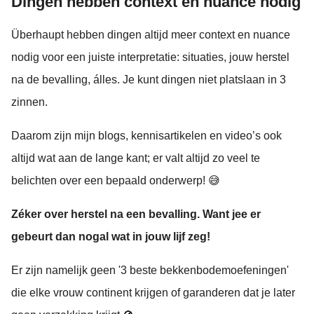
Dingen hebben context en nuance nodig
Überhaupt hebben dingen altijd meer context en nuance
nodig voor een juiste interpretatie: situaties, jouw herstel
na de bevalling, álles. Je kunt dingen niet platslaan in 3
zinnen.
Daarom zijn mijn blogs, kennisartikelen en video’s ook
altijd wat aan de lange kant; er valt altijd zo veel te
belichten over een bepaald onderwerp! 😅
Zéker over herstel na een bevalling. Want jee er
gebeurt dan nogal wat in jouw lijf zeg!
Er zijn namelijk geen '3 beste bekkenbodemoefeningen'
die elke vrouw continent krijgen of garanderen dat je later