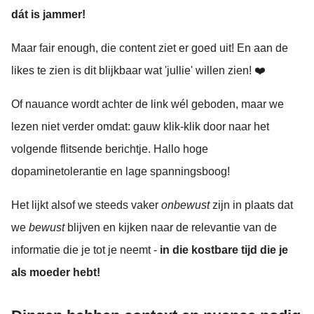
dát is jammer!
Maar fair enough, die content ziet er goed uit! En aan de
likes te zien is dit blijkbaar wat 'jullie' willen zien! ❤️
Of nauance wordt achter de link wél geboden, maar we
lezen niet verder omdat: gauw klik-klik door naar het
volgende flitsende berichtje. Hallo hoge
dopaminetolerantie en lage spanningsboog!
Het lijkt alsof we steeds vaker
onbewust
zijn in plaats dat
we
bewust
blijven en kijken naar de relevantie van de
informatie die je tot je neemt -
in die kostbare tijd die je
als moeder hebt!