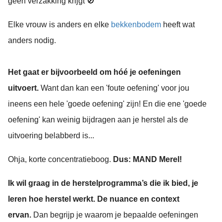
geen verzakking krijgt 🚫
Elke vrouw is anders en elke
bekkenbodem
heeft wat
anders nodig.
Het gaat er bijvoorbeeld om hóé je oefeningen
uitvoert.
Want dan kan een 'foute oefening' voor jou
ineens een hele 'goede oefening' zijn! En die ene 'goede
oefening' kan weinig bijdragen aan je herstel als de
uitvoering belabberd is...
Ohja, korte concentratieboog.
Dus: MAND Merel!
Ik wil graag in de herstelprogramma’s die ik bied, je
leren hoe herstel werkt. De nuance en context
ervan.
Dan begrijp je waarom je bepaalde oefeningen