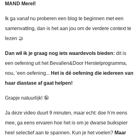
MAND Merel!
Ik ga vanaf nu proberen een blog te beginnen met een
samenvatting, dan is het aan jou om de verdere context te
lezen 🤝
Dan wil ik je graag nog iets waardevols bieden:
dit is
een oefening uit het Bevallen&Door Herstelprogramma,
nou, ‘een oefening...
Het is dé oefening die iedereen van
haar diastase af gaat helpen!
Grapje natuurlijk! 🤪
Ja deze video duurt 9 minuten, maar echt: doe h'm eens
mee, ga eens ervaren hoe het is om je dwarse buikspier
heel selectief aan te spannen. Kun je het voelen?
Maar