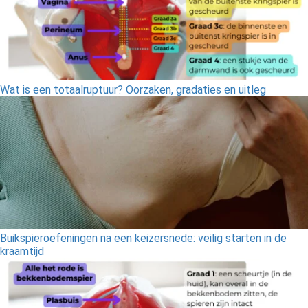
Wat is een totaalruptuur? Oorzaken, gradaties en uitleg
Buikspieroefeningen na een keizersnede: veilig starten in de
kraamtijd