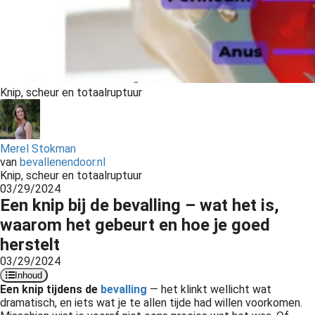
Knip, scheur en totaalruptuur
Merel Stokman
van
bevallenendoor.nl
Knip, scheur en totaalruptuur
03/29/2024
Een knip bij de bevalling – wat het is,
waarom het gebeurt en hoe je goed
herstelt
03/29/2024
Inhoud
Een knip tijdens de
bevalling
— het klinkt wellicht wat
dramatisch, en iets wat je te allen tijde had willen voorkomen.