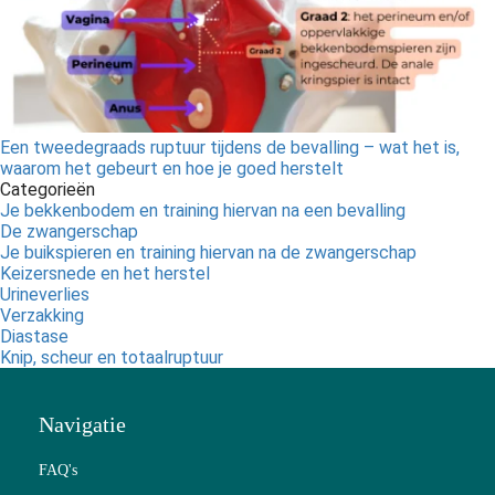
Een tweedegraads ruptuur tijdens de bevalling – wat het is,
waarom het gebeurt en hoe je goed herstelt
Categorieën
Je bekkenbodem en training hiervan na een bevalling
De zwangerschap
Je buikspieren en training hiervan na de zwangerschap
Keizersnede en het herstel
Urineverlies
Verzakking
Diastase
Knip, scheur en totaalruptuur
Navigatie
FAQ's