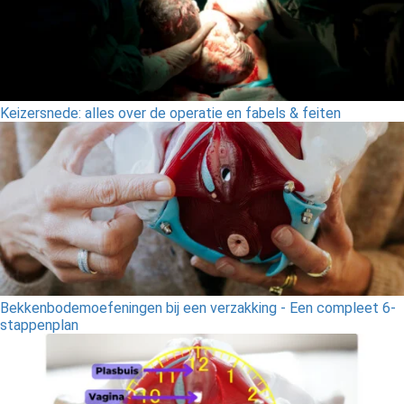
Keizersnede: alles over de operatie en fabels & feiten
Bekkenbodemoefeningen bij een verzakking - Een compleet 6-
stappenplan