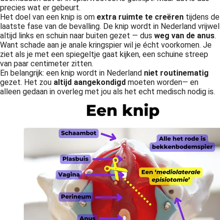
precies wat er gebeurt.
Het doel van een knip is om
extra ruimte te creëren
tijdens de
laatste fase van de bevalling. De knip wordt in Nederland vrijwel
altijd links en schuin naar buiten gezet — dus
weg van de anus
.
Want schade aan je anale kringspier wil je écht voorkomen. Je
ziet als je met een spiegeltje gaat kijken, een schuine streep
van paar centimeter zitten.
En belangrijk: een knip wordt in Nederland
niet routinematig
gezet. Het zou
altijd aangekondigd
moeten worden— en
alleen gedaan in overleg met jou als het echt medisch nodig is.