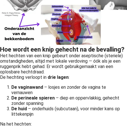
Hoe wordt een knip gehecht na de bevalling?
Het hechten van een knip gebeurt onder aseptische (steriele)
omstandigheden, altijd met lokale verdoving — óók als je een
ruggenprik hebt gehad. Er wordt gebruikgemaakt van een
oplosbare hechtdraad.
De hechting verloopt in
drie lagen
:
De vaginawand
– losjes en zonder de vagina te
vernauwen
De perineale spieren
– diep en oppervlakkig, gehecht
zonder spanning
De huid
– onderhuids (subcutaan), voor minder kans op
littekenpijn
Na het hechten: