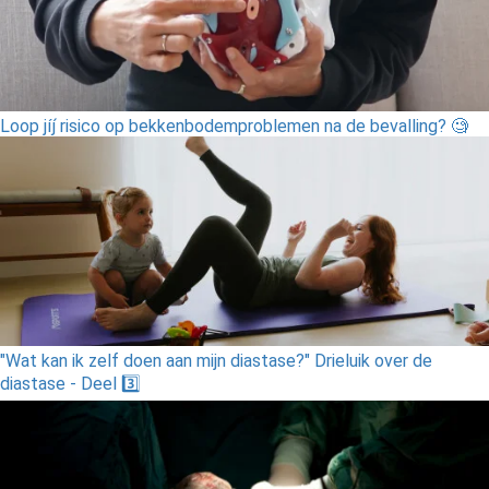
Loop jíj́ risico op bekkenbodemproblemen na de bevalling? 🧐
"Wat kan ik zelf doen aan mijn diastase?" Drieluik over de
diastase - Deel 3️⃣