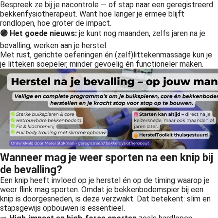
Bespreek ze bij je nacontrole — of stap naar een geregistreerd
bekkenfysiotherapeut. Want hoe langer je ermee blijft
rondlopen, hoe groter de impact.
🟣 Het goede nieuws:
je kunt nog maanden, zelfs jaren na je
bevalling, werken aan je herstel.
Met rust, gerichte oefeningen én (zelf)littekenmassage kun je
je litteken soepeler, minder gevoelig én functioneler maken.
Wanneer mag je weer sporten na een knip bij
de bevalling?
Een knip heeft invloed op je herstel én op de timing waarop je
weer flink mag sporten. Omdat je bekkenbodemspier bij een
knip is doorgesneden, is deze verzwakt. Dat betekent: slim en
stapsgewijs opbouwen is essentieel.