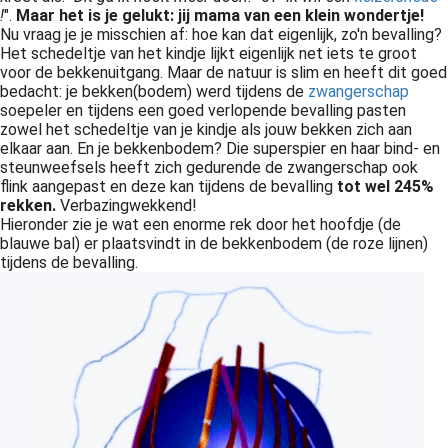
!
".
Maar het is je gelukt:
jij mama van een klein wondertje!
Nu vraag je je misschien af: hoe kan dat eigenlijk, zo'n bevalling?
Het schedeltje van het kindje lijkt eigenlijk net iets te groot
voor de bekkenuitgang. Maar de natuur is slim en heeft dit goed
bedacht: je bekken(bodem) werd tijdens de
zwangerschap
soepeler en tijdens een goed verlopende bevalling pasten
zowel het schedeltje van je kindje als jouw bekken zich aan
elkaar aan. En je bekkenbodem? Die superspier en haar bind- en
steunweefsels heeft zich gedurende de zwangerschap ook
flink aangepast en deze kan tijdens de bevalling
tot wel 245%
rekken.
Verbazingwekkend!
Hieronder zie je wat een enorme rek door het hoofdje (de
blauwe bal) er plaatsvindt in de bekkenbodem (de roze lijnen)
tijdens de bevalling.