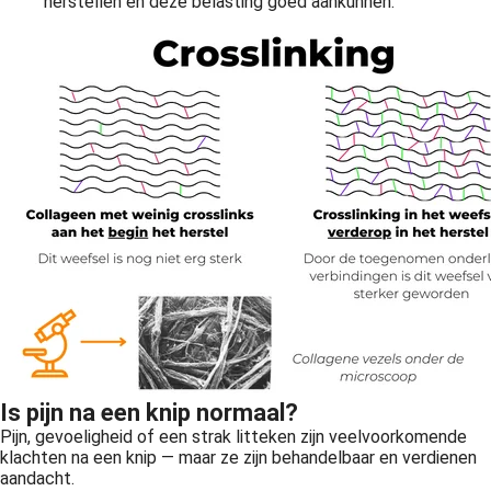
herstellen én deze belasting goed aankunnen.
Is pijn na een knip normaal?
Pijn, gevoeligheid of een strak litteken zijn veelvoorkomende
klachten na een knip — maar ze zijn behandelbaar en verdienen
aandacht.