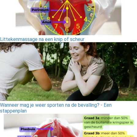
Littekenmassage na een knip of scheur
Wanneer mag je weer sporten na de bevalling? - Een
stappenplan