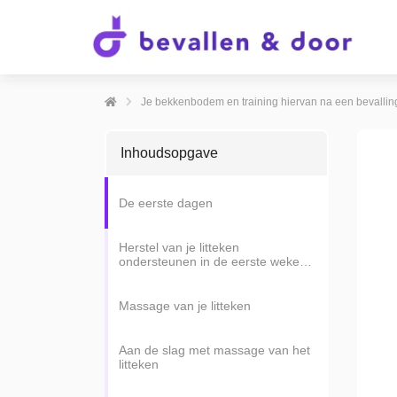
Je bekkenbodem en training hiervan na een bevallin
Inhoudsopgave
De eerste dagen
Herstel van je litteken
ondersteunen in de eerste weken
na de bevalling
Massage van je litteken
Aan de slag met massage van het
litteken