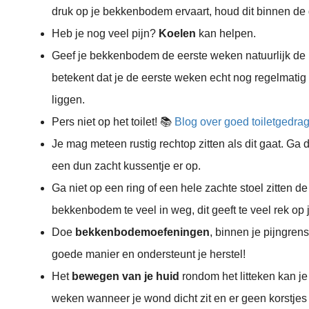
druk op je bekkenbodem ervaart, houd dit binnen de
Heb je nog veel pijn?
Koelen
kan helpen.
Geef je bekkenbodem de eerste weken natuurlijk de
betekent dat je de eerste weken echt nog regelmatig
liggen.
Pers niet op het toilet! 📚
Blog over goed toiletgedra
Je mag meteen rustig rechtop zitten als dit gaat. Ga 
een dun zacht kussentje er op.
Ga niet op een ring of een hele zachte stoel zitten de
bekkenbodem te veel in weg, dit geeft te veel rek op 
Doe
bekkenbodemoefeningen
, binnen je pijngrens
goede manier en ondersteunt je herstel!
Het
bewegen van je huid
rondom het litteken kan je
weken wanneer je wond dicht zit en er geen korstjes