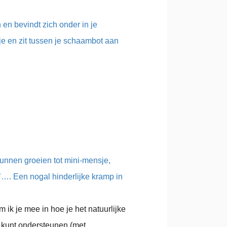
en bevindt zich onder in je
e en zit tussen je schaambot aan
kunnen groeien tot mini-mensje,
’…. Een nogal hinderlijke kramp in
 ik je mee in hoe je het natuurlijke
 kunt ondersteunen (met