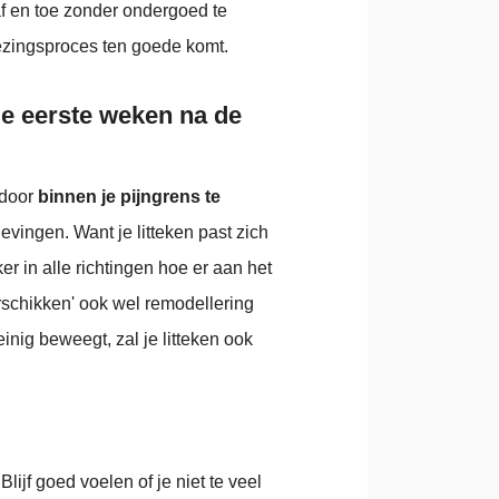
 af en toe zonder ondergoed te
nezingsproces ten goede komt.
 de eerste weken na de
 door
binnen je pijngrens te
levingen. Want je litteken past zich
r in alle richtingen hoe er aan het
herschikken' ook wel remodellering
inig beweegt, zal je litteken ook
ijf goed voelen of je niet te veel