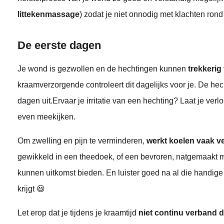
littekenmassage
) zodat je niet onnodig met klachten rond b
De eerste dagen
Je wond is gezwollen en de hechtingen kunnen
trekkerig
kraamverzorgende controleert dit dagelijks voor je. De he
dagen uit.
Ervaar je irritatie van een hechting? Laat je ve
even meekijken.
Om zwelling en pijn te verminderen,
werkt koelen vaak v
gewikkeld in een theedoek, of een bevroren, natgemaakt
kunnen uitkomst bieden. En luister goed na al die handige 
krijgt 😃
Let erop dat je tijdens je kraamtijd
niet continu verband 