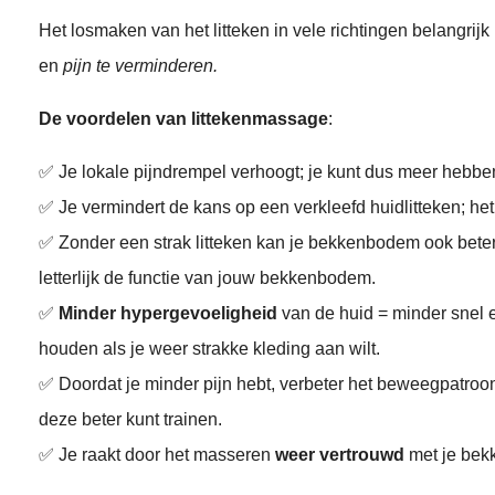
Het losmaken van het litteken in vele richtingen belangrijk 
en
pijn te verminderen.
De voordelen van littekenmassage
:
✅ Je lokale pijndrempel verhoogt; je kunt dus meer hebben
✅ Je vermindert de kans op een verkleefd huidlitteken; het
✅ Zonder een strak litteken kan je bekkenbodem ook beter 
letterlijk de functie van jouw bekkenbodem.
✅
Minder hypergevoeligheid
van de huid = minder snel 
houden als je weer strakke kleding aan wilt.
✅ Doordat je minder pijn hebt, verbeter het beweegpatro
deze beter kunt trainen.
✅ Je raakt door het masseren
weer vertrouwd
met je bek