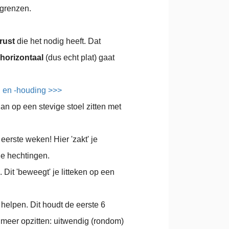
 grenzen.
rust
die het nodig heeft. Dat
horizontaal
(dus echt plat) gaat
g en -houding >>>
dan op een stevige stoel zitten met
 eerste weken! Hier 'zakt' je
je hechtingen.
. Dit 'beweegt' je litteken op een
 helpen. Dit houdt de eerste 6
 meer opzitten: uitwendig (rondom)