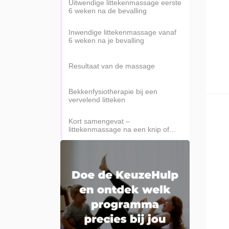
Uitwendige littekenmassage eerste
6 weken na de bevalling
Inwendige littekenmassage vanaf
6 weken na je bevalling
Resultaat van de massage
Bekkenfysiotherapie bij een
vervelend litteken
Kort samengevat –
littekenmassage na een knip of
scheur