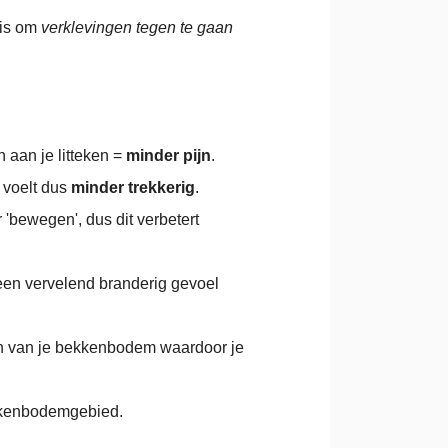
is
om
verklevingen
tegen te gaan
 aan je litteken =
minder pijn
.
 voelt dus
minder trekkerig
.
'bewegen', dus dit verbetert
een vervelend branderig gevoel
on van je bekkenbodem waardoor je
kenbodemgebied.