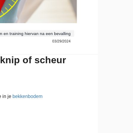
en training hiervan na een bevalling
03/29/2024
knip of scheur
e in je
bekkenbodem