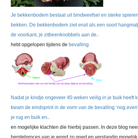
Je bekkenbodem bestaat uit bindweefsel en sterke spieren 
bekken. De bekkenbodem ziet eruit als een soort hangmatj
de voorkant, je zitbeenknobbels aan de..
hebt opgelopen tijdens de
bevalling
Nadat je kindje ongeveer 40 weken veilig in je buik heeft 
kwam de eindsprint in de vorm van de bevalling ‘nog even
je rug en buik en..
en mogelijke klachten die hierbij passen. In deze blog neem
herstelproces van je wond zo goed en verstandig mogelijk