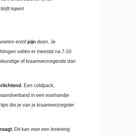
lijft lopen!
voelen en/of
pijn
doen. Je
chtingen vallen er meestal na 7-10
rloskundige of kraamverzorgende dan
erlichtend
. Een coldpack,
 maandverband in een washandje
tips die je van je kraamverzorgster
draagt
. Dit kan voor een broeierig