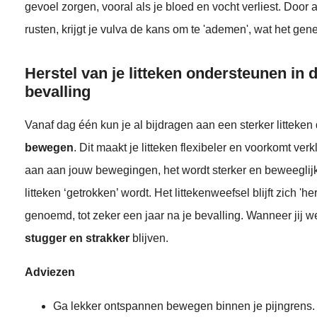
gevoel zorgen, vooral als je bloed en vocht verliest. Door
rusten, krijgt je vulva de kans om te 'ademen', wat het ge
Herstel van je litteken ondersteunen in
bevalling
Vanaf dag één kun je al bijdragen aan een sterker litteken
bewegen
. Dit maakt je litteken flexibeler en voorkomt verk
aan aan jouw bewegingen, het wordt sterker en beweeglijke
litteken ‘getrokken’ wordt. Het littekenweefsel blijft zich '
genoemd, tot zeker een jaar na je bevalling. Wanneer jij we
stugger
en strakker
blijven.
Adviezen
Ga lekker ontspannen bewegen binnen je pijngrens. Bl